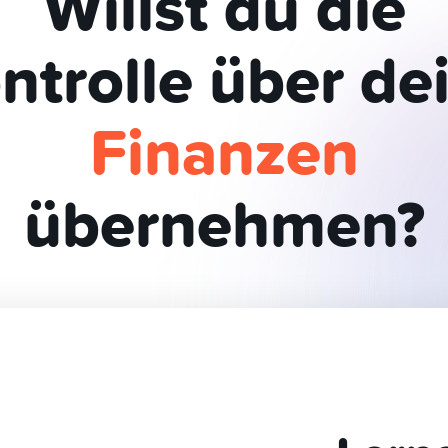
Willst du die
ntrolle über de
Finanzen
übernehmen?