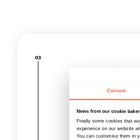
Consent
News from our cookie bake
Finally some cookies that wo
experience on our website and
You can customise them in yo