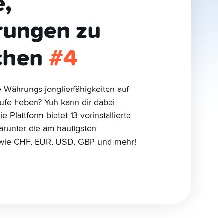
e,
ungen zu
chen
#4
e Währungs-jonglierfähigkeiten auf
tufe heben? Yuh kann dir dabei
e Plattform bietet 13 vorinstallierte
runter die am häufigsten
wie CHF, EUR, USD, GBP und mehr!