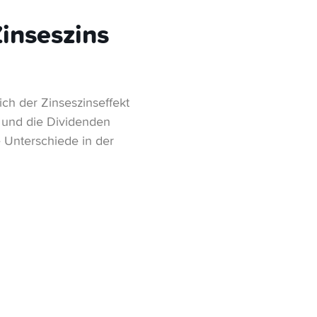
Zinseszins
ich der Zinseszinseffekt
) und die Dividenden
e Unterschiede in der