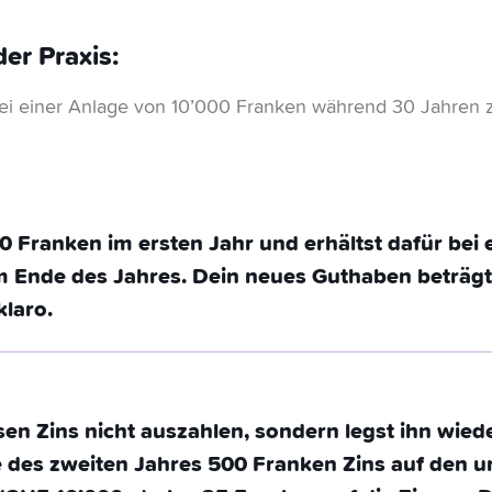
der Praxis:
bei einer Anlage von 10’000 Franken während 30 Jahren 
00 Franken im ersten Jahr und erhältst dafür bei
 Ende des Jahres. Dein neues Guthaben beträgt
klaro.
esen Zins nicht auszahlen, sondern legst ihn wied
 des zweiten Jahres 500 Franken Zins auf den u