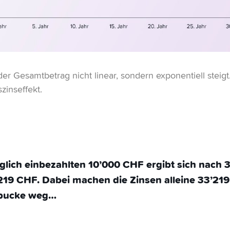
er Gesamtbetrag nicht linear, sondern exponentiell steig
inseffekt.
lich einbezahlten 10’000 CHF ergibt sich nach 3
9 CHF. Dabei machen die Zinsen alleine 33’219
 Spucke weg…