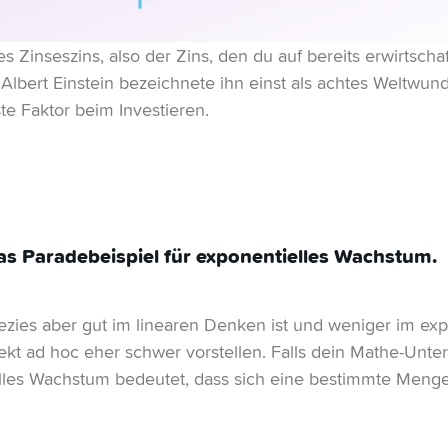
s Zinseszins, also der Zins, den du auf bereits erwirtschaft
 Albert Einstein bezeichnete ihn einst als achtes Weltwund
ste Faktor beim Investieren.
das Paradebeispiel für exponentielles Wachstum.
zies aber gut im linearen Denken ist und weniger im ex
ekt ad hoc eher schwer vorstellen. Falls dein Mathe-Unte
ielles Wachstum bedeutet, dass sich eine bestimmte Men