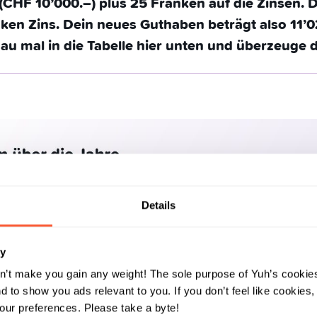
 (CHF 10’000.–) plus 25 Franken auf die Zinsen.
ken Zins. Dein neues Guthaben beträgt also 11’
au mal in die Tabelle hier unten und überzeuge d
Details
ry
n’t make you gain any weight! The sole purpose of Yuh’s cookies
 to show you ads relevant to you. If you don’t feel like cookies
ur preferences. Please take a byte!