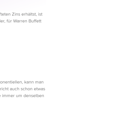
eten Zins erhältst, ist
er, für Warren Buffett
ponentiellen, kann man
rricht auch schon etwas
ge immer um denselben