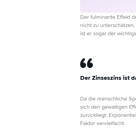
Der fulminante Effekt de
nicht zu unterschätzen.
ist er sogar der wichtig
Der Zinseszins ist 
Da die menschliche Spe
sich den gewaltigen Eff
zurückliegt: Exponent
Faktor vervielfacht.