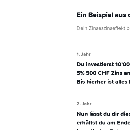
Ein Beispiel aus 
Dein Zinseszinseffekt 
1. Jahr
Du investierst 10’0
5% 500 CHF Zins am
Bis hierher ist alles 
2. Jahr
Nun lässt du dir di
erhältst du am Ende