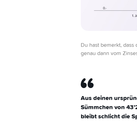
Du hast bemerkt, dass d
genau dann vom Zinsesz
Aus deinen ursprüng
Sümmchen von 43’21
bleibt schlicht die