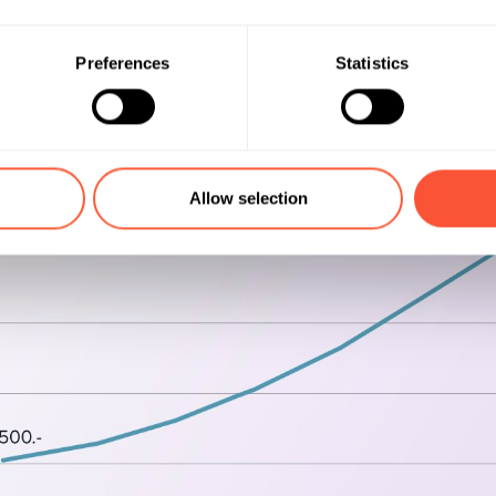
Preferences
Statistics
Allow selection