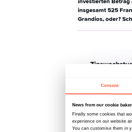
investierten Betrag
insgesamt 525 Fran
Grandios, oder? Sch
Consent
News from our cookie bake
Finally some cookies that wo
experience on our website and
You can customise them in yo