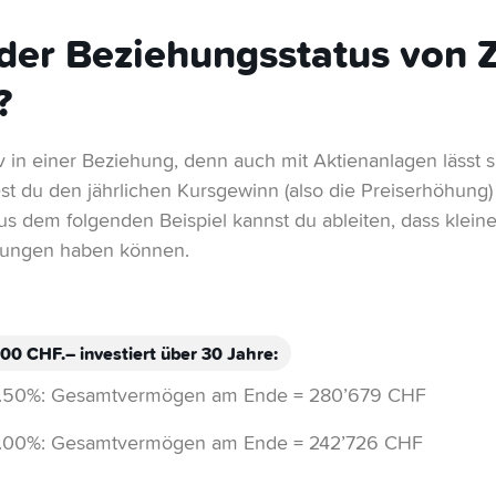
 der Beziehungsstatus von 
?
iv in einer Beziehung, denn auch mit Aktienanlagen lässt s
st du den jährlichen Kursgewinn (also die Preiserhöhung
Aus dem folgenden Beispiel kannst du ableiten, dass klein
kungen haben können.
00 CHF.– investiert über 30 Jahre:
 3.50%: Gesamtvermögen am Ende = 280’679 CHF
 3.00%: Gesamtvermögen am Ende = 242’726 CHF