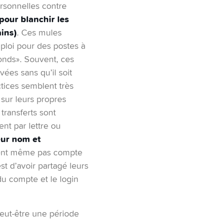
ersonnelles contre
pour blanchir les
ains)
. Ces mules
ploi pour des postes à
fonds». Souvent, ces
vées sans qu’il soit
ctices semblent très
 sur leurs propres
transferts sont
nt par lettre ou
eur nom et
dent même pas compte
st d’avoir partagé leurs
 du compte et le login
 peut-être une période