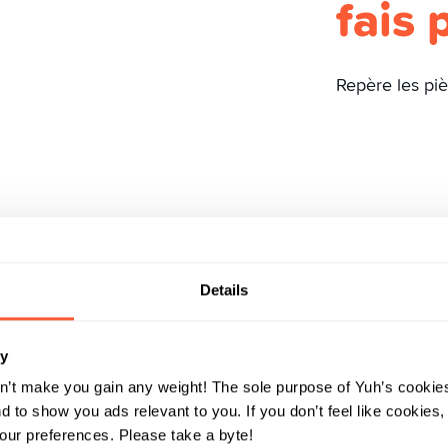
fais 
Repère les piè
Details
ry
n’t make you gain any weight! The sole purpose of Yuh’s cookies
 to show you ads relevant to you. If you don’t feel like cookies
ur preferences. Please take a byte!