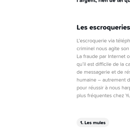
l’argent, rien de tel 
Les escroqueries
L’escroquerie via téléph
criminel nous agite son
La fraude par Internet 
qu’il est difficile de la
de messagerie et de rés
humaine – autrement di
pour réussir à nous har
plus fréquentes chez Y
1. Les mules