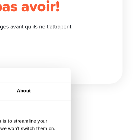
pas avoir!
ges avant qu’ils ne t’attrapent.
About
 is to streamline your
, we won’t switch them on.