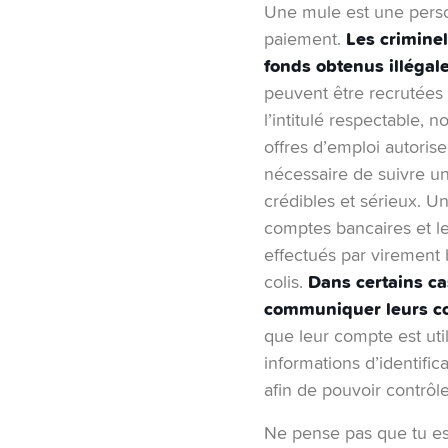
Une mule est une person
Les crimine
paiement.
fonds obtenus illégal
peuvent être recrutées 
l’intitulé respectable,
offres d’emploi autorise
nécessaire de suivre un
crédibles et sérieux. Un
comptes bancaires et le
effectués par virement 
Dans certains ca
colis.
communiquer leurs c
que leur compte est util
informations d’identific
afin de pouvoir contrôle
Ne pense pas que tu es à