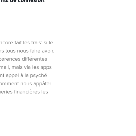
fiants de connexion
.
e fait les frais: si le
 tous nous faire avoir.
parences différentes
-mail, mais via les apps
nt appel à la psyché
 comment nous appâter
eries financières les