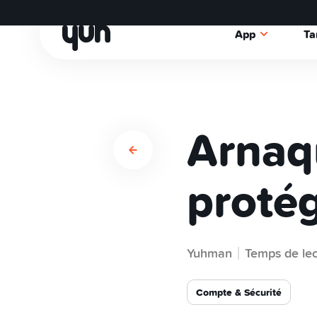
App
Ta
Arnaq
protég
Yuhman
Temps de lec
Compte & Sécurité