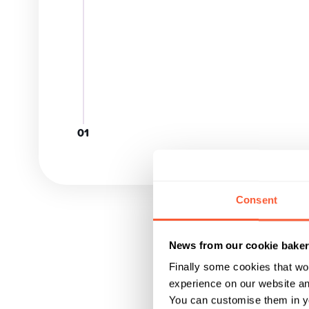
Consent
News from our cookie bake
Finally some cookies that wo
experience on our website and
You can customise them in yo