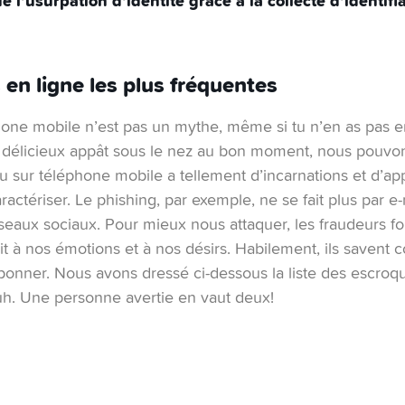
que l’usurpation d’identité grâce à la collecte d’identi
 en ligne les plus fréquentes
one mobile n’est pas un mythe, même si tu n’en as pas encor
 délicieux appât sous le nez au bon moment, nous pouvons
ou sur téléphone mobile a tellement d’incarnations et d’ap
 caractériser. Le phishing, par exemple, ne se fait plus par e
eaux sociaux. Pour mieux nous attaquer, les fraudeurs fo
t à nos émotions et à nos désirs. Habilement, ils savent
ponner. Nous avons dressé ci-dessous la liste des escroqu
uh. Une personne avertie en vaut deux!