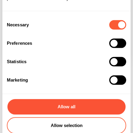
Consent
Necessary
Selection
Preferences
Statistics
Marketing
E adesso ti starai
Allow all
chiedendo…
Allow selection