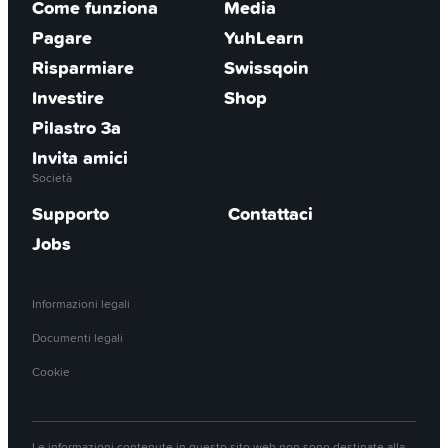
Come funziona
Media
Pagare
YuhLearn
Risparmiare
Swissqoin
Investire
Shop
Pilastro 3a
Invita amici
Società
Supporto
Contattaci
Jobs
Informazioni legali
Documenti legali
Cookie
Le informazioni contenute in questo sito web non sono destinate alla