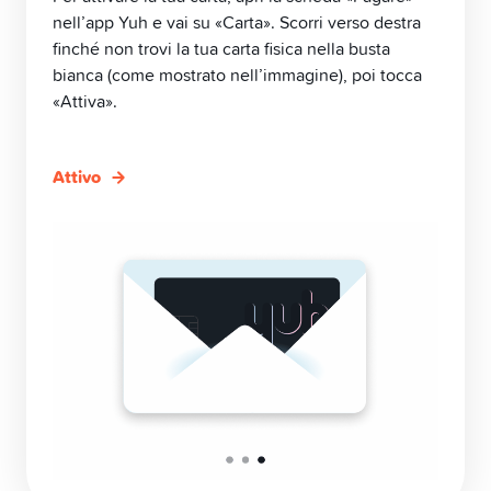
Pilastro 3a
nell’app Yuh e vai su «Carta». Scorri verso destra
finché non trovi la tua carta fisica nella busta
bianca (come mostrato nell’immagine), poi tocca
Swissqoin
«Attiva».
Conto congiunto
Attivo
Yuh 14+