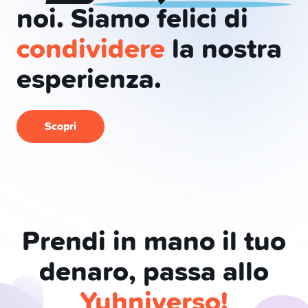
noi. Siamo felici di
condividere
la nostra
esperienza.
Scopri
Prendi in mano il tuo
denaro, passa allo
Yuhniverso!