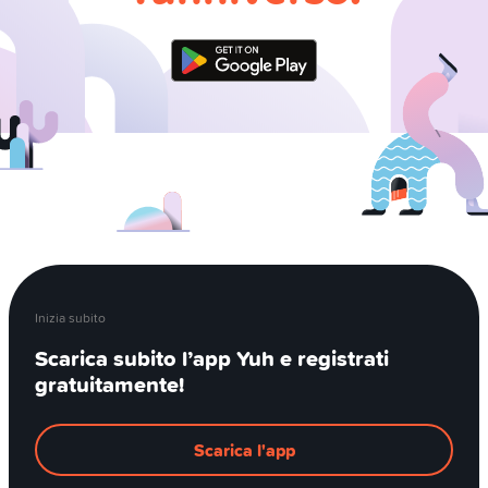
Inizia subito
Scarica subito l’app Yuh e registrati
gratuitamente!
Scarica l'app