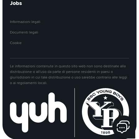
Jobs
Informazioni legali
Documenti legali
Cookie
Le informazioni contenute in questo sito web non sono destinate alla
distribuzione o all'uso da parte di persone residenti in paesi o
giurisdizioni in cui tale distribuzione o uso sarebbe contrario alle leggi
o ai regolamenti locali.