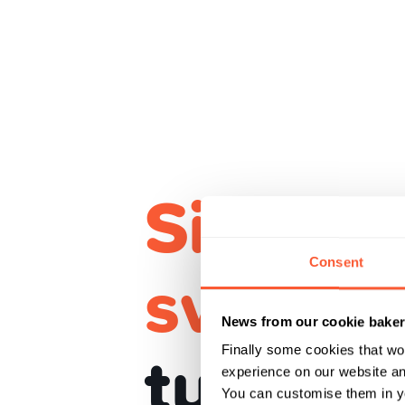
Sicurez
svizzer
Consent
News from our cookie bake
tuoi sol
Finally some cookies that wo
experience on our website and
You can customise them in yo