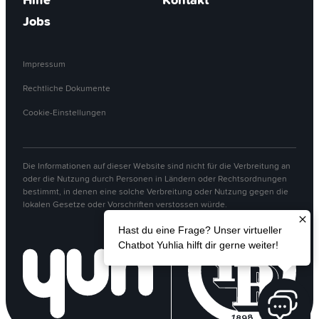
Jobs
Impressum
Rechtliche Dokumente
Cookie-Einstellungen
Die Informationen auf dieser Website sind nicht für die Verbreitung an
oder die Nutzung durch Personen in Ländern oder Rechtsordnungen
bestimmt, in denen eine solche Verbreitung oder Nutzung gegen die
lokalen Gesetze oder Vorschriften verstossen würde.
Hast du eine Frage? Unser virtueller
Chatbot Yuhlia hilft dir gerne weiter!