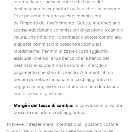
intermediarie, specialmente se la banca del
destinatario non supporta la valuta che stai inviando.
Esse possono dedurre queste commissioni
dall’importo del trasferimento. Queste intermediarie
spesso addebitano commissioni di gestione o cambio
valuta, che né tu né il destinatario potete controllare,
e queste commissioni possono accumularsi
rapidamente. Per minimizzare i costi aggiuntivi,
assicurati che sia la tua banca che la banca del
destinatario supportino la valuta e il metodo di
pagamento che stai utilizzando. Altrimenti, il tuo
denaro potrebbe incappare in costi aggiuntivi o,
peggio ancora, esserti restituito con una detrazione
per le spese di gestione.
Margini del tasso di cambio:
le conversioni di valuta
possono includere costi aggiuntivi.
In breve,
i trasferimenti internazionali possono costare
10–50 CHF o più, a seconda delle banche coinvolte.