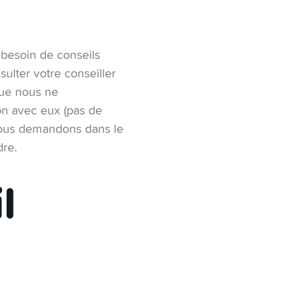
 besoin de conseils
sulter votre conseiller
que nous ne
on avec eux (pas de
vous demandons dans le
dre.
l