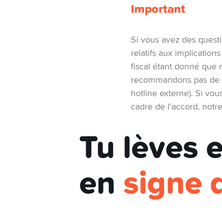
Important
Si vous avez des questi
relatifs aux implication
fiscal étant donné que 
recommandons pas de co
hotline externe). Si v
cadre de l’accord, notr
Tu lèves 
en
signe 