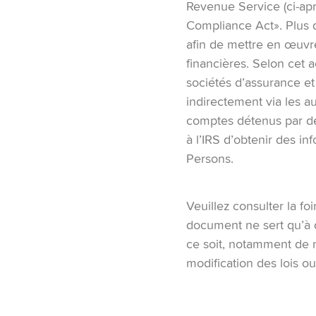
Revenue Service (ci‑apr
Compliance Act». Plus d
afin de mettre en œuvre
financières. Selon cet a
sociétés d’assurance et
indirectement via les au
comptes détenus par de
à l’IRS d’obtenir des i
Persons.
Veuillez consulter la fo
document ne sert qu’à d
ce soit, notamment de na
modification des lois o