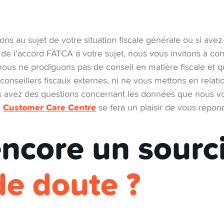
ons au sujet de votre situation fiscale générale ou si avez
s de l’accord FATCA à votre sujet, nous vous invitons à con
nous ne prodiguons pas de conseil en matière fiscale et 
nseillers fiscaux externes, ni ne vous mettons en relati
ous avez des questions concernant les données que nous 
Customer Care Centre
e
se fera un plaisir de vous répon
encore un sourci
de doute ?