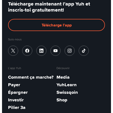
Télécharge maintenant l’app Yuh et
inscris-toi gratuitement!
Télécharge l'app
Suis-nous
L’app Yuh
Découvrir
Comment ça marche?
Media
Payer
YuhLearn
Épargner
Swissqoin
Investir
Shop
Pilier 3a