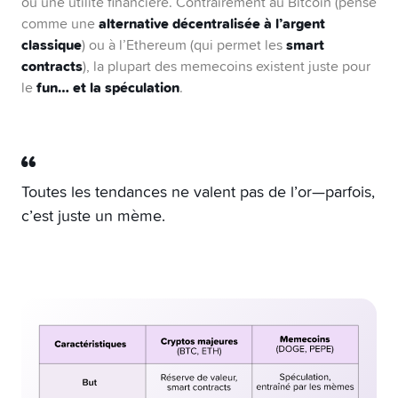
ou une utilité financière. Contrairement au Bitcoin (pensé
alternative décentralisée à l’argent
comme une
classique
smart
) ou à l’Ethereum (qui permet les
contracts
), la plupart des memecoins existent juste pour
fun… et la spéculation
le
.
Toutes les tendances ne valent pas de l’or—parfois,
c’est juste un mème.