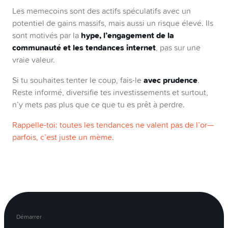
Les memecoins sont des actifs spéculatifs avec un
potentiel de gains massifs, mais aussi un risque élevé. Ils
hype, l’engagement de la
sont motivés par la
communauté et les tendances internet
, pas sur une
vraie valeur.
avec prudence
Si tu souhaites tenter le coup, fais-le
.
Reste informé, diversifie tes investissements et surtout,
n’y mets pas plus que ce que tu es prêt à perdre.
Rappelle-toi: toutes les tendances ne valent pas de l’or—
parfois, c’est juste un mème.
Démarrer