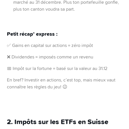
marché au 31 décembre. Plus ton portefeuille gonfle,
plus ton canton voudra sa part.
Petit récap’ express :
✅ Gains en capital sur actions = zéro impôt
❌ Dividendes = imposés comme un revenu
📅 Impôt sur la fortune = basé sur la valeur au 31.12
En bref? Investir en actions, c’est top, mais mieux vaut
connaître les règles du jeu! 😉
2. Impôts sur les ETFs en Suisse