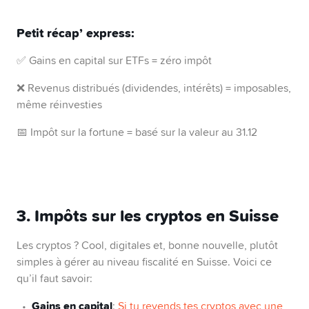
Petit récap’ express:
✅ Gains en capital sur ETFs = zéro impôt
❌ Revenus distribués (dividendes, intérêts) = imposables,
même réinvesties
📅 Impôt sur la fortune = basé sur la valeur au 31.12
3. Impôts sur les cryptos en Suisse
Les cryptos ? Cool, digitales et, bonne nouvelle, plutôt
simples à gérer au niveau fiscalité en Suisse. Voici ce
qu’il faut savoir:
Gains en capital
:
Si tu revends tes cryptos avec une