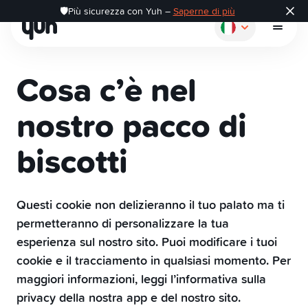
🛡️Più sicurezza con Yuh –
Saperne di più
Cosa c’è nel
nostro pacco di
Come funziona
biscotti
Pagare
Questi cookie non delizieranno il tuo palato ma ti
permetteranno di personalizzare la tua
Risparmiare
esperienza sul nostro sito. Puoi modificare i tuoi
cookie e il tracciamento in qualsiasi momento. Per
Investire
maggiori informazioni, leggi l’informativa sulla
privacy della nostra app e del nostro sito.