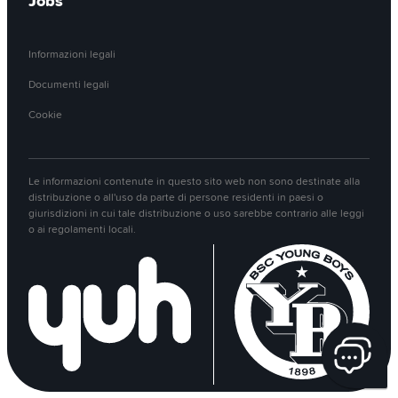
Jobs
Informazioni legali
Documenti legali
Cookie
Le informazioni contenute in questo sito web non sono destinate alla
distribuzione o all'uso da parte di persone residenti in paesi o
giurisdizioni in cui tale distribuzione o uso sarebbe contrario alle leggi
o ai regolamenti locali.