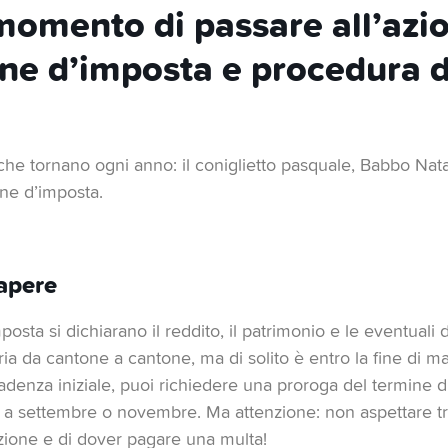
 momento di passare all’azi
one d’imposta e procedura d
 che tornano ogni anno: il coniglietto pasquale, Babbo Nat
ne d’imposta.
apere
posta si dichiarano il reddito, il patrimonio e le eventuali
ia da cantone a cantone, ma di solito è entro la fine di m
cadenza iniziale, puoi richiedere una proroga del termine
 a settembre o novembre. Ma attenzione: non aspettare tro
izione e di dover pagare una multa!