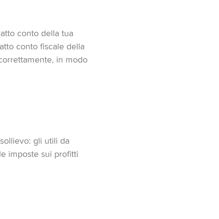
ratto conto della tua
tto conto fiscale della
e correttamente, in modo
ollievo: gli utili da
e imposte sui profitti