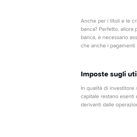
Anche per i titoli e le 
banca? Perfetto, allora 
banca, è necessario ass
che anche i pagamenti d
Imposte sugli uti
In qualità di investitore 
capitale restano esenti 
derivanti dalle operazioni