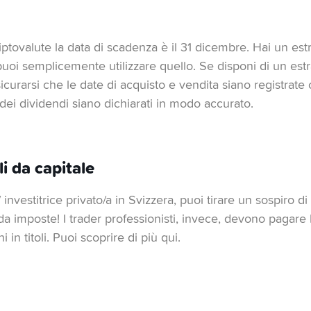
criptovalute la data di scadenza è il 31 dicembre. Hai un est
puoi semplicemente utilizzare quello. Se disponi di un estra
icurarsi che le date di acquisto e vendita siano registrat
ei dividendi siano dichiarati in modo accurato.
li da capitale
/ investitrice privato/a in Svizzera, puoi tirare un sospiro di s
da imposte! I trader professionisti, invece, devono pagare l
 in titoli. Puoi scoprire di più qui.