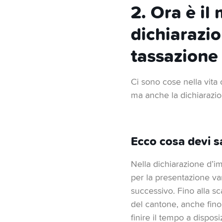
2. Ora è il
dichiarazi
tassazione
Ci sono cose nella vita
ma anche la dichiarazio
Ecco cosa devi s
Nella dichiarazione d’im
per la presentazione var
successivo. Fino alla s
del cantone, anche fino
finire il tempo a dispos