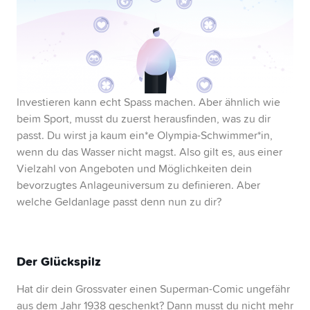
3. Säule
Swissqoin
Gemeinschaftskonto
Investieren kann echt Spass machen. Aber ähnlich wie
beim Sport, musst du zuerst herausfinden, was zu dir
passt. Du wirst ja kaum ein*e Olympia-Schwimmer*in,
Yuh 14+
wenn du das Wasser nicht magst. Also gilt es, aus einer
Vielzahl von Angeboten und Möglichkeiten dein
bevorzugtes Anlageuniversum zu definieren. Aber
welche Geldanlage passt denn nun zu dir?
Der Glückspilz
Hat dir dein Grossvater einen Superman-Comic ungefähr
aus dem Jahr 1938 geschenkt? Dann musst du nicht mehr