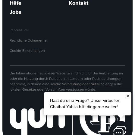
Hilfe
Kontakt
Jobs
Impressum
Rechtliche Dokumente
Cookie-Einstellungen
Die Informationen auf dieser Website sind nicht für die Verbreitung an
oder die Nutzung durch Personen in Ländern oder Rechtsordnungen
bestimmt, in denen eine solche Verbreitung oder Nutzung gegen die
lokalen Gesetze oder Vorschriften verstossen würde.
Hast du eine Frage? Unser virtueller
Chatbot Yuhlia hilft dir gerne weiter!