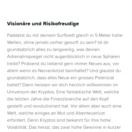
Visionäre und Risikofreudige
Paddelst du mit deinem Surfbrett gleich in 5 Meter hohe
Wellen, ohne jemals vorher gesurft zu sein? Ist dir
grundsätzlich alles zu langweilig, was deinen
Adrenalinspiegel nicht augenblicklich in neue Sphären
treibt? Probierst du liebend gern immer Neues aus, vor
allem wenn es Nervenkitzel beinhaltet? Und glaubst du
grundsätzlich, dass alles Neue ein grosses Potenzial
bietet? Dann heissen wir dich herzlich willkommen im
Universum der Kryptos. Eine fantastische Welt, welche
die letzten Jahre die Finanzbranche auf den Kopf
gestellt und revolutioniert hat. Vor allem aber auch eine
Welt, welche einiges an Mut und Abenteuerlust
erfordert. Denn Kryptos sind bekannt für ihre hohe
Volatilität. Das heisst, das zwar hohe Gewinne in kurzer