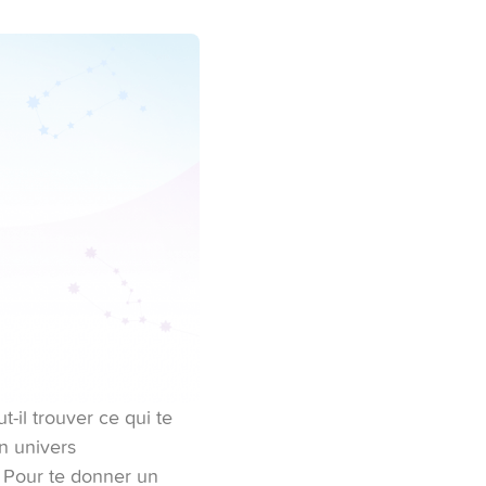
t-il trouver ce qui te
on univers
. Pour te donner un