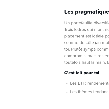
Les pragmatique
Un portefeuille diversif
Trois lettres qui n’ont 
placement est idéale po
somme de côté (au moin
toi. Plutôt sympa comme
compromis, mais restent 
toutefois haut la main. 
C’est fait pour toi
Les ETF: rendements 
Les thèmes tendance: