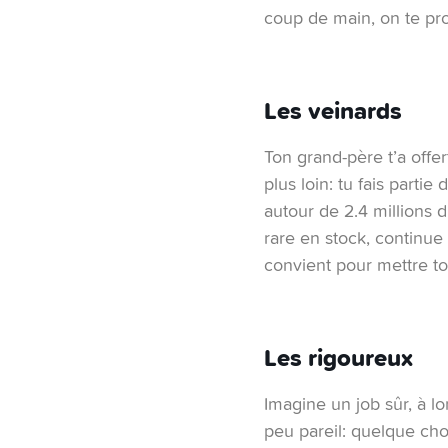
coup de main, on te pro
Les veinards
Ton grand-père t’a offe
plus loin: tu fais partie
autour de 2.4 millions d
rare en stock, continue 
convient pour mettre to
Les rigoureux
Imagine un job sûr, à lo
peu pareil: quelque chos