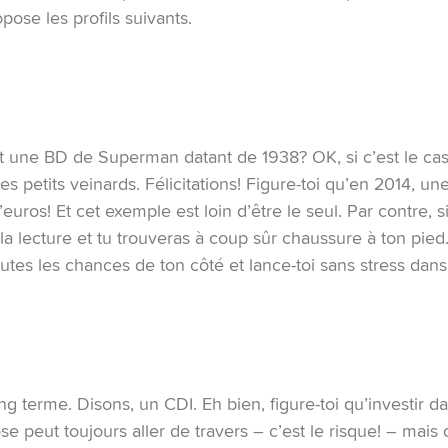
pose les profils suivants.
rt une BD de Superman datant de 1938? OK, si c’est le cas,
 des petits veinards. Félicitations! Figure-toi qu’en 2014, u
’euros! Et cet exemple est loin d’être le seul. Par contre, s
la lecture et tu trouveras à coup sûr chaussure à ton pied. 
utes les chances de ton côté et lance-toi sans stress dans 
ng terme. Disons, un CDI. Eh bien, figure-toi qu’investir da
e peut toujours aller de travers – c’est le risque! – mais 