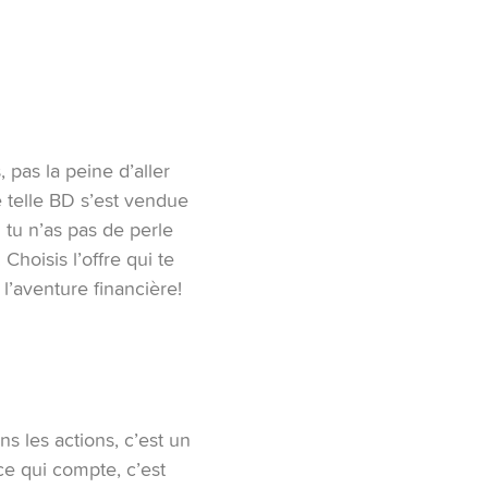
 pas la peine d’aller
ne telle BD s’est vendue
i tu n’as pas de perle
Choisis l’offre qui te
l’aventure financière!
ns les actions, c’est un
ce qui compte, c’est