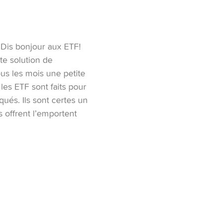
! Dis bonjour aux ETF!
tte solution de
ous les mois une petite
es ETF sont faits pour
ués. Ils sont certes un
s offrent l’emportent