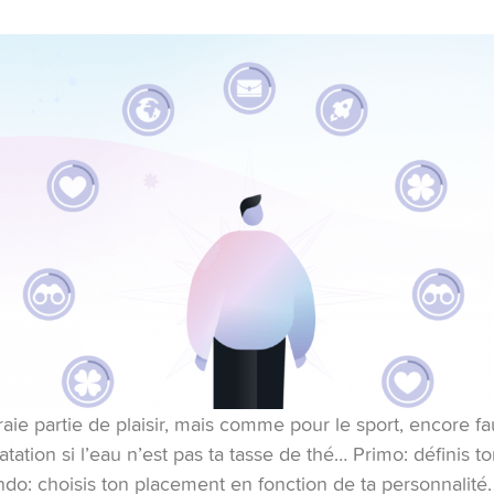
raie partie de plaisir, mais comme pour le sport, encore fau
tation si l’eau n’est pas ta tasse de thé… Primo: définis t
do: choisis ton placement en fonction de ta personnalité