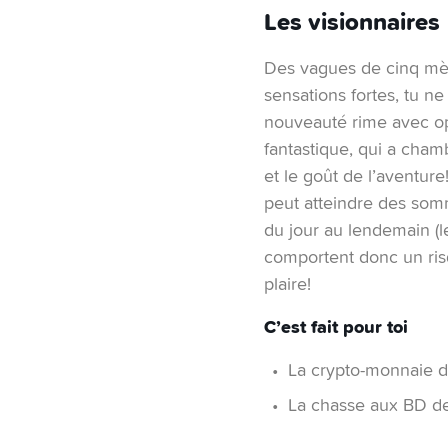
Les visionnaires
Des vagues de cinq mèt
sensations fortes, tu ne
nouveauté rime avec op
fantastique, qui a cham
et le goût de l’aventure
peut atteindre des somm
du jour au lendemain (l
comportent donc un risq
plaire!
C’est fait pour toi
La crypto-monnaie d
La chasse aux BD d