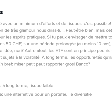
s
ié avec un minimum d’efforts et de risques, c’est possible
rien de très glamour nous diras-tu… Peut-être bien, mais ce
ur les esprits pratiques. Si tu peux envisager de mettre t
s 50 CHF) sur une période prolongée (au moins 10 ans), l
 idée, non? Autre atout: les ETF sont en principe peu ris-q
sujets à la volatilité. À long terme, les opportuni-tés qu’il
En bref: miser petit peut rapporter gros! Banco?
à long terme, risque faible
 une alternative pour un portefeuille diversifié