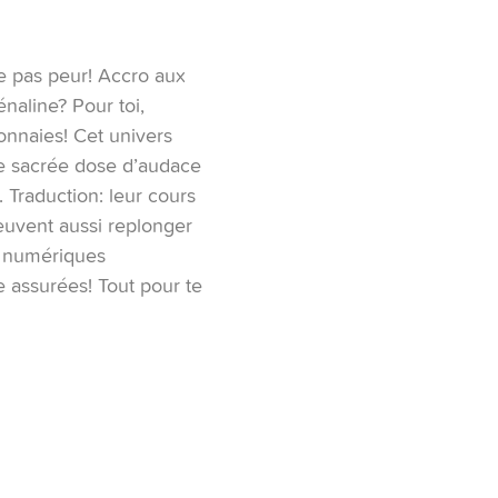
e pas peur! Accro aux
énaline? Pour toi,
nnaies! Cet univers
ne sacrée dose d’audace
. Traduction: leur cours
euvent aussi replonger
es numériques
 assurées! Tout pour te