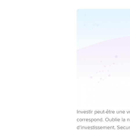
Investir peut-être une v
correspond. Oublie la na
d’investissement. Secun