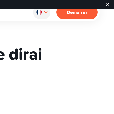
Démarrer
e dirai