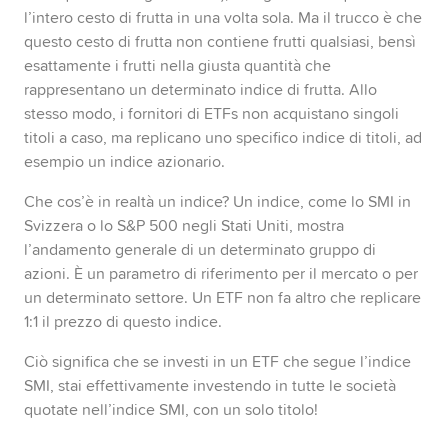
l’intero cesto di frutta in una volta sola. Ma il trucco è che
questo cesto di frutta non contiene frutti qualsiasi, bensì
esattamente i frutti nella giusta quantità che
rappresentano un determinato indice di frutta. Allo
stesso modo, i fornitori di ETFs non acquistano singoli
titoli a caso, ma replicano uno specifico indice di titoli, ad
esempio un indice azionario.
Che cos’è in realtà un indice? Un indice, come lo SMI in
Svizzera o lo S&P 500 negli Stati Uniti, mostra
l’andamento generale di un determinato gruppo di
azioni. È un parametro di riferimento per il mercato o per
un determinato settore. Un ETF non fa altro che replicare
1:1 il prezzo di questo indice.
Ciò significa che se investi in un ETF che segue l’indice
SMI, stai effettivamente investendo in tutte le società
quotate nell’indice SMI, con un solo titolo!