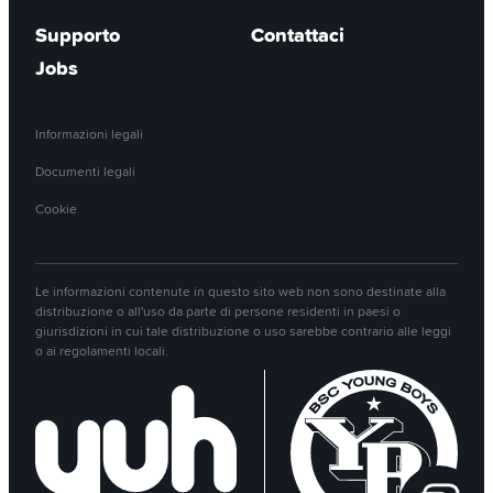
Supporto
Contattaci
Jobs
Informazioni legali
Documenti legali
Cookie
Le informazioni contenute in questo sito web non sono destinate alla
distribuzione o all'uso da parte di persone residenti in paesi o
giurisdizioni in cui tale distribuzione o uso sarebbe contrario alle leggi
o ai regolamenti locali.