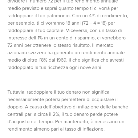
dividere il numero 72 per il tuo rendimento annuale
medio previsto e saprai quanto tempo ti ci vorrà per
raddoppiare il tuo patrimonio. Con un 4% di rendimento,
per esempio, ti ci vorranno 18 anni (72 ÷ 4 = 18) per
raddoppiare il tuo capitale. Viceversa, con un tasso di
interesse dell’1% in un conto di risparmio, ci vorrebbero
72 anni per ottenere lo stesso risultato. Il mercato
azionario svizzero ha generato un rendimento annuale
medio di oltre l’8% dal 1969, il che significa che avresti
raddoppiato la tua ricchezza ogni nove anni.
Tuttavia, raddoppiare il tuo denaro non significa
necessariamente potersi permettere di acquistare il
doppio. A causa dell’obiettivo di inflazione delle banche
centrali pari a circa il 2%, il tuo denaro perde potere
d’acquisto nel tempo. Per mantenerlo, è necessario un
rendimento almeno pari al tasso di inflazione.