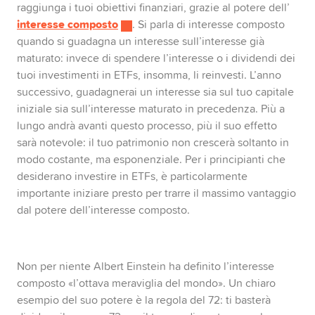
raggiunga i tuoi obiettivi finanziari, grazie al potere dell’
interesse composto
. Si parla di interesse composto
quando si guadagna un interesse sull’interesse già
maturato: invece di spendere l’interesse o i dividendi dei
tuoi investimenti in ETFs, insomma, li reinvesti. L’anno
successivo, guadagnerai un interesse sia sul tuo capitale
iniziale sia sull’interesse maturato in precedenza. Più a
lungo andrà avanti questo processo, più il suo effetto
sarà notevole: il tuo patrimonio non crescerà soltanto in
modo costante, ma esponenziale. Per i principianti che
desiderano investire in ETFs, è particolarmente
importante iniziare presto per trarre il massimo vantaggio
dal potere dell’interesse composto.
Non per niente Albert Einstein ha definito l’interesse
composto «l’ottava meraviglia del mondo». Un chiaro
esempio del suo potere è la regola del 72: ti basterà