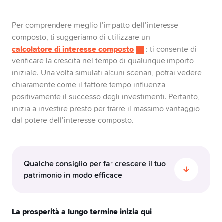
Per comprendere meglio l’impatto dell’interesse
composto, ti suggeriamo di utilizzare un
calcolatore di interesse composto
: ti consente di
verificare la crescita nel tempo di qualunque importo
iniziale. Una volta simulati alcuni scenari, potrai vedere
chiaramente come il fattore tempo influenza
positivamente il successo degli investimenti. Pertanto,
inizia a investire presto per trarre il massimo vantaggio
dal potere dell’interesse composto.
Qualche consiglio per far crescere il tuo
patrimonio in modo efficace
Inizia presto e investi con regolarità:
prima
La prosperità a lungo termine inizia qui
inizi, più potrai trarre vantaggio dal potere