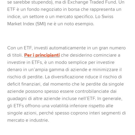
se sarebbe stupendo), ma di Exchange Traded Fund. Un
ETF è un fondo negoziato in borsa che rappresenta un
indice, un settore o un mercato specifico. Lo Swiss
Market Index (SMI) ne è un noto esempio.
Con un ETF, investi automaticamente in un gran numero
Per i principianti
di titoli.
che desiderino cominciare a
investire in ETFs, è un modo semplice per investire
denaro in un’ampia gamma di aziende e minimizzare il
rischio di perdite. La diversificazione riduce il rischio di
deficit finanziari, dal momento che le perdite da singole
aziende possono spesso essere controbilanciate dai
guadagni di altre aziende incluse nell’ETF. In generale,
gli ETFs offrono una volatilità inferiore rispetto alle
singole azioni, perché spesso coprono interi segmenti di
mercato e industrie.