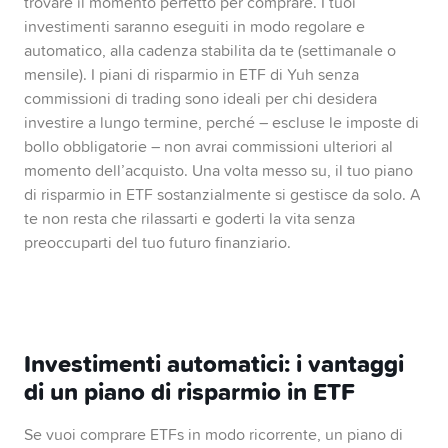
trovare il momento perfetto per comprare. I tuoi
investimenti saranno eseguiti in modo regolare e
automatico, alla cadenza stabilita da te (settimanale o
mensile). I piani di risparmio in ETF di Yuh senza
commissioni di trading sono ideali per chi desidera
investire a lungo termine, perché – escluse le imposte di
bollo obbligatorie – non avrai commissioni ulteriori al
momento dell’acquisto. Una volta messo su, il tuo piano
di risparmio in ETF sostanzialmente si gestisce da solo. A
te non resta che rilassarti e goderti la vita senza
preoccuparti del tuo futuro finanziario.
Investimenti automatici: i vantaggi
di un piano di risparmio in ETF
Se vuoi comprare ETFs in modo ricorrente, un piano di