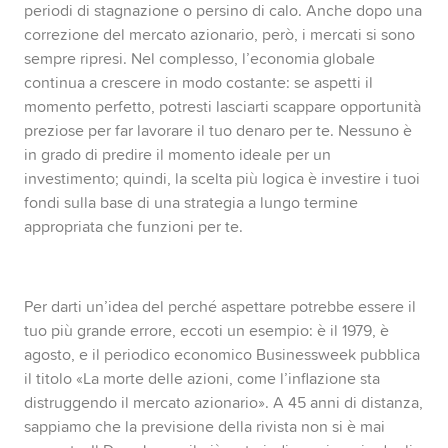
periodi di stagnazione o persino di calo. Anche dopo una
correzione del mercato azionario, però, i mercati si sono
sempre ripresi. Nel complesso, l’economia globale
continua a crescere in modo costante: se aspetti il
momento perfetto, potresti lasciarti scappare opportunità
preziose per far lavorare il tuo denaro per te. Nessuno è
in grado di predire il momento ideale per un
investimento; quindi, la scelta più logica è investire i tuoi
fondi sulla base di una strategia a lungo termine
appropriata che funzioni per te.
Per darti un’idea del perché aspettare potrebbe essere il
tuo più grande errore, eccoti un esempio: è il 1979, è
agosto, e il periodico economico Businessweek pubblica
il titolo «La morte delle azioni, come l’inflazione sta
distruggendo il mercato azionario». A 45 anni di distanza,
sappiamo che la previsione della rivista non si è mai