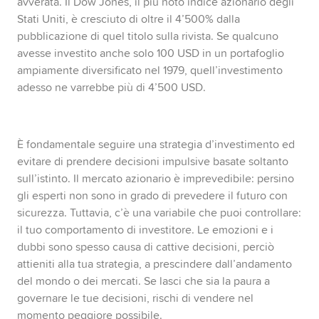
avverata. Il Dow Jones, il più noto indice azionario degli
Stati Uniti, è cresciuto di oltre il 4’500% dalla
pubblicazione di quel titolo sulla rivista. Se qualcuno
avesse investito anche solo 100 USD in un portafoglio
ampiamente diversificato nel 1979, quell’investimento
adesso ne varrebbe più di 4’500 USD.
È fondamentale seguire una strategia d’investimento ed
evitare di prendere decisioni impulsive basate soltanto
sull’istinto. Il mercato azionario è imprevedibile: persino
gli esperti non sono in grado di prevedere il futuro con
sicurezza. Tuttavia, c’è una variabile che puoi controllare:
il tuo comportamento di investitore. Le emozioni e i
dubbi sono spesso causa di cattive decisioni, perciò
attieniti alla tua strategia, a prescindere dall’andamento
del mondo o dei mercati. Se lasci che sia la paura a
governare le tue decisioni, rischi di vendere nel
momento peggiore possibile.