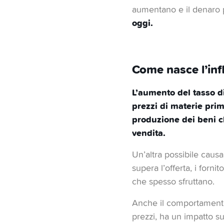
aumentano e il denaro p
oggi.
Come nasce l’inf
L’aumento del tasso d
prezzi di materie prim
produzione dei beni c
vendita.
Un’altra possibile causa
supera l’offerta, i for
che spesso sfruttano.
Anche il comportamento d
prezzi, ha un impatto su