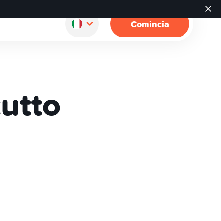
Comincia
tutto