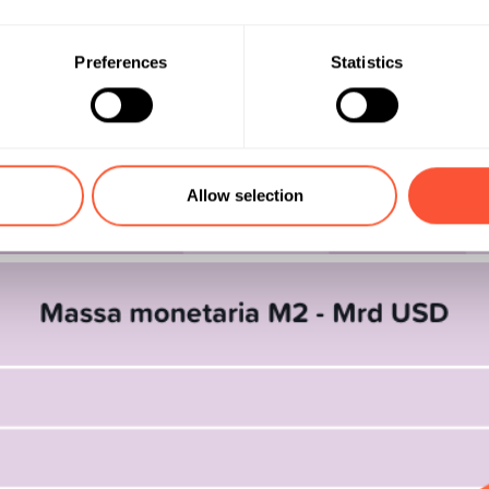
la massa monetaria degli Stati Uniti. Quando la massa mo
 un segnale di politica monetaria espansiva e di aumento 
Preferences
Statistics
Allow selection