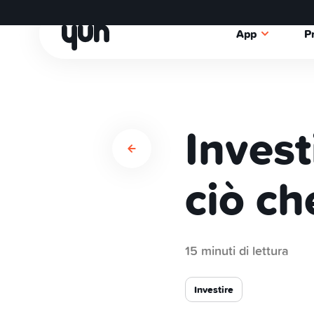
App
P
Investi
ciò ch
15 minuti di lettura
Investire