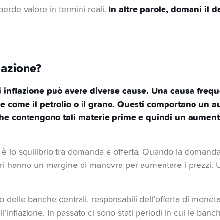
In altre parole, domani il 
erde valore in termini reali.
lazione?
i inflazione può avere diverse cause. Una causa frequ
e come il petrolio o il grano. Questi comportano un a
he contengono tali materie prime e quindi un aumento
 è lo squilibrio tra domanda e offerta. Quando la domanda 
nitori hanno un margine di manovra per aumentare i prezzi
elle banche centrali, responsabili dell’offerta di moneta e
ll’inflazione. In passato ci sono stati periodi in cui le ban