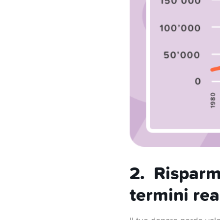
2. Risparm
termini real