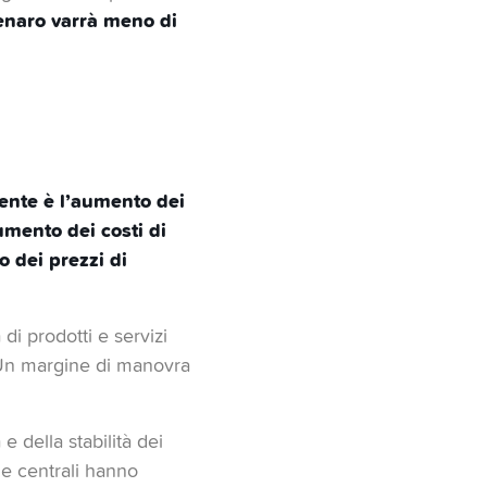
denaro varrà meno di
ente è l’aumento dei
umento dei costi di
 dei prezzi di
di prodotti e servizi
. Un margine di manovra
 della stabilità dei
che centrali hanno