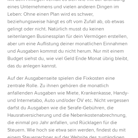
eines Unternehmens und vielen anderen Dingen im
Leben: Ohne einen Plan wird es schwer,
beziehungsweise hängt es oft vom Zufall ab, ob etwas
gelingt oder nicht. Natürlich musst du keinen
seitenlangen Businessplan für dein Vermögen erstellen,
aber um eine Auflistung deiner monatlichen Einnahmen
und Ausgaben kommst du nicht herum. Nur mit einem
Budget siehst du, wie viel Geld Ende Monat übrig bleibt,
das du anlegen kannst.
Auf der Ausgabenseite spielen die Fixkosten eine
zentrale Rolle. Zu ihnen gehören die monatlich
anfallenden Ausgaben wie Miete, Krankenkasse, Handy-
und Internetabo, Auto und/oder ÖV etc. Nicht vergessen
darfst du Ausgaben wie die Serafe-Gebühren, die
Hausratversicherung und die Nebenkostenabrechnung,
die einmal pro Jahr anfallen, und Rücklagen für die
Steuern. Wie hoch sie etwa sein werden, findest du mit
einem Steuerrechner auf der Website des zuständigen