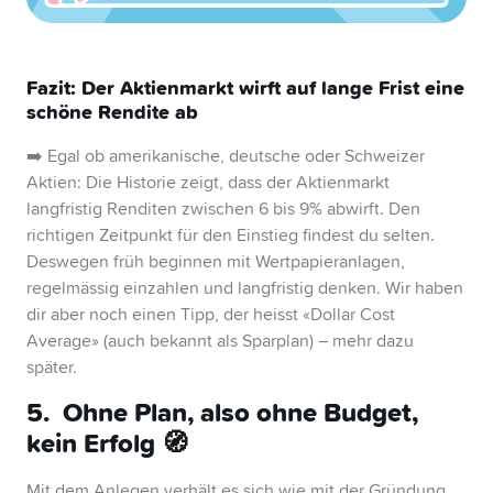
Fazit: Der Aktienmarkt wirft auf lange Frist eine
schöne Rendite ab
➡️ Egal ob amerikanische, deutsche oder Schweizer
Aktien: Die Historie zeigt, dass der Aktienmarkt
langfristig Renditen zwischen 6 bis 9% abwirft. Den
richtigen Zeitpunkt für den Einstieg findest du selten.
Deswegen früh beginnen mit Wertpapieranlagen,
regelmässig einzahlen und langfristig denken. Wir haben
dir aber noch einen Tipp, der heisst «Dollar Cost
Average» (auch bekannt als Sparplan) – mehr dazu
später.
5. Ohne Plan, also ohne Budget,
kein Erfolg 🧭
Mit dem Anlegen verhält es sich wie mit der Gründung