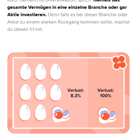
zurückzulegen, empfehlen wir die Funktion
gesamte Vermögen in eine einzelne Branche oder gar
«Automatisches Sparen». So kannst du festlegen,
Aktie investieren.
Denn falls es bei dieser Branche oder
wie viel Geld monatlich in welches Projekt
Aktie zu einem starken Rückgang kommen sollte, machst
fliessen soll.
du diesen 1:1 mit.