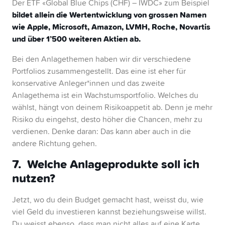
Der ETF «Global Blue Chips (CHF) – IWDC» zum Beispiel
bildet allein die Wertentwicklung von grossen Namen
wie Apple, Microsoft, Amazon, LVMH, Roche, Novartis
und über 1’500 weiteren Aktien ab.
Bei den Anlagethemen haben wir dir verschiedene
Portfolios zusammengestellt. Das eine ist eher für
konservative Anleger*innen und das zweite
Anlagethema ist ein Wachstumsportfolio. Welches du
wählst, hängt von deinem Risikoappetit ab. Denn je mehr
Risiko du eingehst, desto höher die Chancen, mehr zu
verdienen. Denke daran: Das kann aber auch in die
andere Richtung gehen.
7. Welche Anlageprodukte soll ich
nutzen?
Jetzt, wo du dein Budget gemacht hast, weisst du, wie
viel Geld du investieren kannst beziehungsweise willst.
Du weisst ebenso, dass man nicht alles auf eine Karte