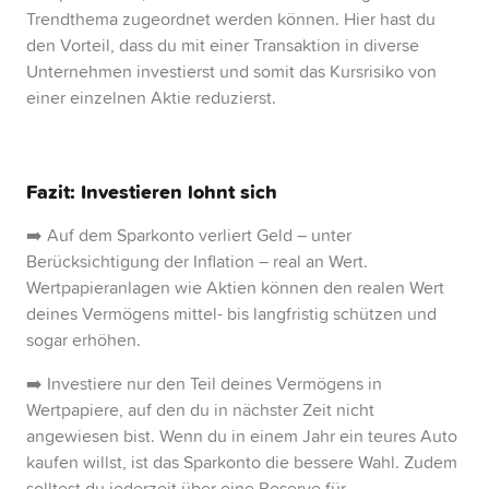
Trendthema zugeordnet werden können. Hier hast du
den Vorteil, dass du mit einer Transaktion in diverse
Unternehmen investierst und somit das Kursrisiko von
einer einzelnen Aktie reduzierst.
Fazit: Investieren lohnt sich
➡️ Auf dem Sparkonto verliert Geld – unter
Berücksichtigung der Inflation – real an Wert.
Wertpapieranlagen wie Aktien können den realen Wert
deines Vermögens mittel- bis langfristig schützen und
sogar erhöhen.
➡️ Investiere nur den Teil deines Vermögens in
Wertpapiere, auf den du in nächster Zeit nicht
angewiesen bist. Wenn du in einem Jahr ein teures Auto
kaufen willst, ist das Sparkonto die bessere Wahl. Zudem
solltest du jederzeit über eine Reserve für