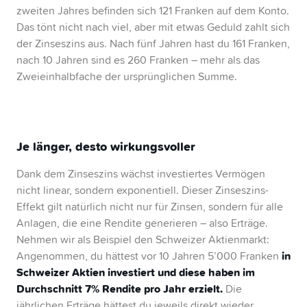
zweiten Jahres befinden sich 121 Franken auf dem Konto.
Das tönt nicht nach viel, aber mit etwas Geduld zahlt sich
der Zinseszins aus. Nach fünf Jahren hast du 161 Franken,
nach 10 Jahren sind es 260 Franken – mehr als das
Zweieinhalbfache der ursprünglichen Summe.
Je länger, desto wirkungsvoller
Dank dem Zinseszins wächst investiertes Vermögen
nicht linear, sondern exponentiell. Dieser Zinseszins-
Effekt gilt natürlich nicht nur für Zinsen, sondern für alle
Anlagen, die eine Rendite generieren – also Erträge.
Nehmen wir als Beispiel den Schweizer Aktienmarkt:
in
Angenommen, du hättest vor 10 Jahren 5’000 Franken
Schweizer Aktien investiert und diese haben im
Durchschnitt 7% Rendite pro Jahr erzielt.
Die
jährlichen Erträge hättest du jeweils direkt wieder