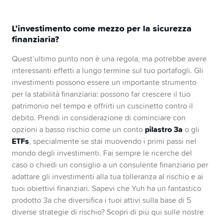
L’investimento come mezzo per la sicurezza
finanziaria
?
Quest’ultimo punto non è una regola, ma potrebbe avere
interessanti effetti a lungo termine sul tuo portafogli. Gli
investimenti possono essere un importante strumento
per la stabilità finanziaria: possono far crescere il tuo
patrimonio nel tempo e offrirti un cuscinetto contro il
debito. Prendi in considerazione di cominciare con
pilastro 3a
opzioni a basso rischio come un conto
o gli
ETFs
, specialmente se stai muovendo i primi passi nel
mondo degli investimenti. Fai sempre le ricerche del
caso o chiedi un consiglio a un consulente finanziario per
adattare gli investimenti alla tua tolleranza al rischio e ai
tuoi obiettivi finanziari. Sapevi che Yuh ha un fantastico
prodotto 3a che diversifica i tuoi attivi sulla base di 5
diverse strategie di rischio? Scopri di più qui sulle nostre