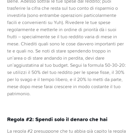
Bene. Adesso sottrai le tue spese dal reddito; puoi
trasferire la cifra che resta sul tuo conto di risparmio o
investirla (sono entrambe operazioni particolarmente
facili e convenienti su Yuh). Rivedere le tue spese
regolarmente e metterle in ordine di priorità dà i suoi
frutti – specialmente se il tuo reddito varia di mese in
mese. Chiediti quali sono le cose davvero importanti per
te e quali no. Se noti di stare spendendo troppo in
un’area o di stare andando in perdita, devi dare
un’aggiustatina al tuo budget. Segui la formula 50-30-20:
se utilizzi il 50% del tuo reddito per le spese fisse, il 30%
per lo svago e il tempo libero, e il 20% lo metti da parte,
mese dopo mese farai crescere in modo costante il tuo
patrimonio.
Regola #2: Spendi solo il denaro che hai
La regola #2 presuppone che tu abbia già capito la regola