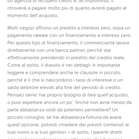
un’agenzia di recupero crediti e, all’improvviso, ti
ritroverai a pagare molto più di quanto avresti pagato al
momento dell’acquisto.
Molti negozi offrono un prestito a interessi zero, ossia un
pagamento rateale con un finanziamento a interessi zero.
Per questo tipo di finanziamento, il commerciante lavora
direttamente con una banca partner, perché stai
effettivamente prendendo in prestito del credito reale.
Come al solito, il diavolo è nei dettagli: è importante
leggere e comprendere anche le clausole in piccolo,
perché è lì che si nascondono i tassi di interesse o un
saldo debitore elevati alla fine del periodo di credito.
Pensaci bene: hai proprio bisogno di fare quell’acquisto,
o puoi aspettare ancora un po’, finché non avrai messo da
parte abbastanza soldi da potertelo permettere? Un
piccolo consiglio: se hai abbastanza fortuna da avere
quest’opzione, potresti chiedere dei prestiti contenuti ai
tuoi nonni o ai tuoi genitori – di solito, i parenti stretti