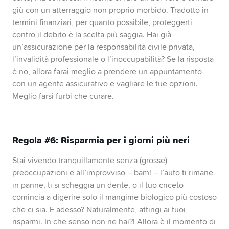
giù con un atterraggio non proprio morbido. Tradotto in
termini finanziari, per quanto possibile, proteggerti
contro il debito è la scelta più saggia. Hai già
un’assicurazione per la responsabilità civile privata,
l’invalidità professionale o l’inoccupabilità? Se la risposta
è no, allora farai meglio a prendere un appuntamento
con un agente assicurativo e vagliare le tue opzioni.
Meglio farsi furbi che curare.
Regola #6: Risparmia per i giorni più neri
Stai vivendo tranquillamente senza (grosse)
preoccupazioni e all’improvviso – bam! – l’auto ti rimane
in panne, ti si scheggia un dente, o il tuo criceto
comincia a digerire solo il mangime biologico più costoso
che ci sia. E adesso? Naturalmente, attingi ai tuoi
risparmi. In che senso non ne hai?! Allora è il momento di