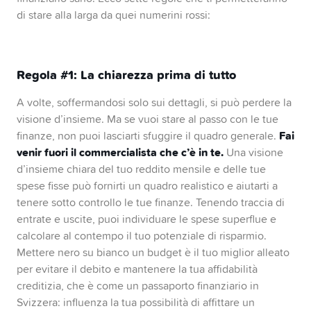
di stare alla larga da quei numerini rossi:
Regola #1: La chiarezza prima di tutto
A volte, soffermandosi solo sui dettagli, si può perdere la
visione d’insieme. Ma se vuoi stare al passo con le tue
Fai
finanze, non puoi lasciarti sfuggire il quadro generale.
venir fuori il commercialista che c’è in te.
Una visione
d’insieme chiara del tuo reddito mensile e delle tue
spese fisse può fornirti un quadro realistico e aiutarti a
tenere sotto controllo le tue finanze. Tenendo traccia di
entrate e uscite, puoi individuare le spese superflue e
calcolare al contempo il tuo potenziale di risparmio.
Mettere nero su bianco un budget è il tuo miglior alleato
per evitare il debito e mantenere la tua affidabilità
creditizia, che è come un passaporto finanziario in
Svizzera: influenza la tua possibilità di affittare un