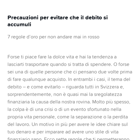
Precauzioni per evitare che il debito si
accumuli
7 regole d’oro per non andare mai in rosso
Forse ti piace fare la dolce vita e hai la tendenza a
lasciarti trasportare quando si tratta di spendere. O forse
sei una di quelle persone che ci pensano due volte prima
di fare qualunque acquisto. In entrambi i casi, il tema del
debito – e come evitarlo – riguarda tutti in Svizzera e,
sorprendentemente, non è quasi mai la sregolatezza
finanziaria la causa della nostra rovina. Molto più spesso,
la colpa è di una crisi o di un evento sfortunato nella
propria vita personale, come la separazione o la perdita
del lavoro. Un motivo in più per avere le idee chiare sul
tuo denaro e per imparare ad avere uno stile di vita
finanziario sano. Ecco sette regole che ti permetteranno