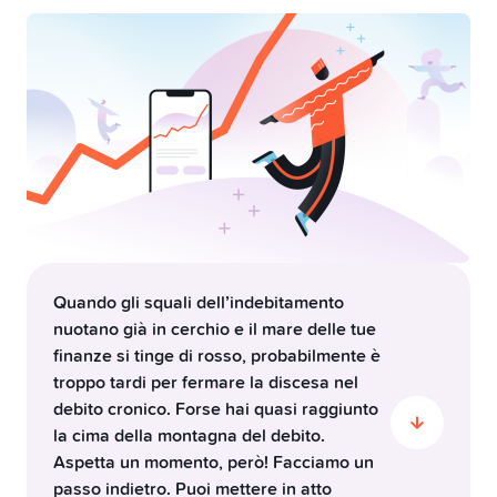
Pilastro 3a
Swissqoin
Conto congiunto
Yuh 14+
Quando gli squali dell’indebitamento
nuotano già in cerchio e il mare delle tue
finanze si tinge di rosso, probabilmente è
troppo tardi per fermare la discesa nel
debito cronico. Forse hai quasi raggiunto
la cima della montagna del debito.
Aspetta un momento, però! Facciamo un
passo indietro. Puoi mettere in atto