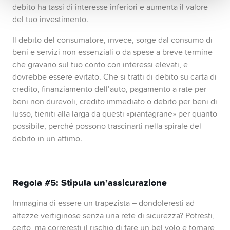
debito ha tassi di interesse inferiori e aumenta il valore
del tuo investimento.
Il debito del consumatore, invece, sorge dal consumo di
beni e servizi non essenziali o da spese a breve termine
che gravano sul tuo conto con interessi elevati, e
dovrebbe essere evitato. Che si tratti di debito su carta di
credito, finanziamento dell’auto, pagamento a rate per
beni non durevoli, credito immediato o debito per beni di
lusso, tieniti alla larga da questi «piantagrane» per quanto
possibile, perché possono trascinarti nella spirale del
debito in un attimo.
Regola #5: Stipula un’assicurazione
Immagina di essere un trapezista – dondoleresti ad
altezze vertiginose senza una rete di sicurezza? Potresti,
certo, ma correresti il rischio di fare un bel volo e tornare