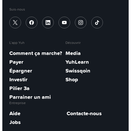
Suis-nous
L’app Yuh
Découvrir
Comment ça marche?
Media
Payer
YuhLearn
Épargner
Swissqoin
Investir
Shop
Pilier 3a
Parrainer un ami
Entreprise
Aide
Contacte-nous
Jobs