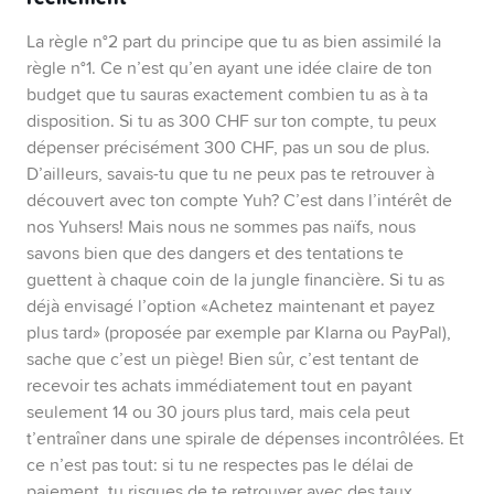
La règle n°2 part du principe que tu as bien assimilé la
règle n°1. Ce n’est qu’en ayant une idée claire de ton
budget que tu sauras exactement combien tu as à ta
disposition. Si tu as 300 CHF sur ton compte, tu peux
dépenser précisément 300 CHF, pas un sou de plus.
D’ailleurs, savais-tu que tu ne peux pas te retrouver à
découvert avec ton compte Yuh? C’est dans l’intérêt de
nos Yuhsers! Mais nous ne sommes pas naïfs, nous
savons bien que des dangers et des tentations te
guettent à chaque coin de la jungle financière. Si tu as
déjà envisagé l’option «Achetez maintenant et payez
plus tard» (proposée par exemple par Klarna ou PayPal),
sache que c’est un piège! Bien sûr, c’est tentant de
recevoir tes achats immédiatement tout en payant
seulement 14 ou 30 jours plus tard, mais cela peut
t’entraîner dans une spirale de dépenses incontrôlées. Et
ce n’est pas tout: si tu ne respectes pas le délai de
paiement, tu risques de te retrouver avec des taux