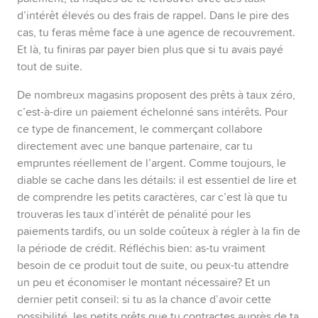
d’intérêt élevés ou des frais de rappel. Dans le pire des
cas, tu feras même face à une agence de recouvrement.
Et là, tu finiras par payer bien plus que si tu avais payé
tout de suite.
De nombreux magasins proposent des prêts à taux zéro,
c’est-à-dire un paiement échelonné sans intérêts. Pour
ce type de financement, le commerçant collabore
directement avec une banque partenaire, car tu
empruntes réellement de l’argent. Comme toujours, le
diable se cache dans les détails: il est essentiel de lire et
de comprendre les petits caractères, car c’est là que tu
trouveras les taux d’intérêt de pénalité pour les
paiements tardifs, ou un solde coûteux à régler à la fin de
la période de crédit. Réfléchis bien: as-tu vraiment
besoin de ce produit tout de suite, ou peux-tu attendre
un peu et économiser le montant nécessaire? Et un
dernier petit conseil: si tu as la chance d’avoir cette
possibilité, les petits prêts que tu contractes auprès de ta