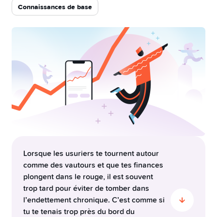
Pilier 3a
Connaissances de base
Swissqoin
Compte joint
Yuh 14+
Lorsque les usuriers te tournent autour
comme des vautours et que tes finances
plongent dans le rouge, il est souvent
trop tard pour éviter de tomber dans
l’endettement chronique. C’est comme si
tu te tenais trop près du bord du