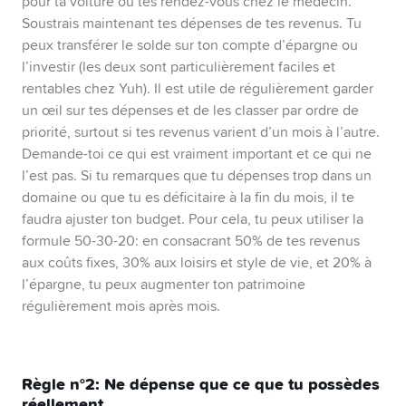
pour ta voiture ou tes rendez-vous chez le médecin.
Soustrais maintenant tes dépenses de tes revenus. Tu
peux transférer le solde sur ton compte d’épargne ou
l’investir (les deux sont particulièrement faciles et
rentables chez Yuh). Il est utile de régulièrement garder
un œil sur tes dépenses et de les classer par ordre de
priorité, surtout si tes revenus varient d’un mois à l’autre.
Demande-toi ce qui est vraiment important et ce qui ne
l’est pas. Si tu remarques que tu dépenses trop dans un
domaine ou que tu es déficitaire à la fin du mois, il te
faudra ajuster ton budget. Pour cela, tu peux utiliser la
formule 50-30-20: en consacrant 50% de tes revenus
aux coûts fixes, 30% aux loisirs et style de vie, et 20% à
l’épargne, tu peux augmenter ton patrimoine
régulièrement mois après mois.
Règle n°2:
Ne dépense que ce que tu possèdes
réellement