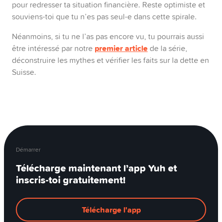
pour redresser ta situation financière. Reste optimiste et
souviens-toi que tu n’es pas seul-e dans cette spirale.
Néanmoins, si tu ne l’as pas encore vu, tu pourrais aussi
premier article
être intéressé par notre
de la série,
déconstruire les mythes et vérifier les faits sur la dette en
Suisse.
Démarrer
Télécharge maintenant l’app Yuh et
inscris-toi gratuitement!
Télécharge l'app