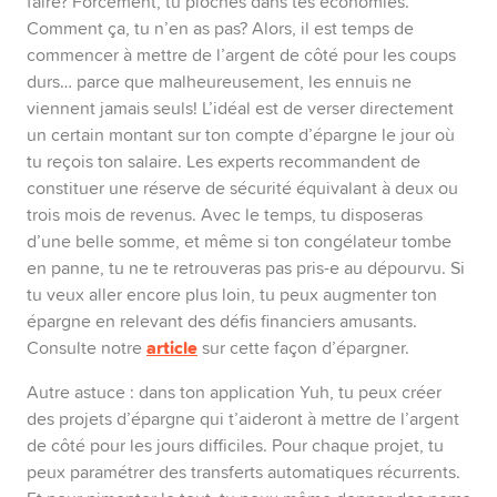
faire? Forcément, tu pioches dans tes économies.
Comment ça, tu n’en as pas? Alors, il est temps de
commencer à mettre de l’argent de côté pour les coups
durs… parce que malheureusement, les ennuis ne
viennent jamais seuls! L’idéal est de verser directement
un certain montant sur ton compte d’épargne le jour où
tu reçois ton salaire. Les experts recommandent de
constituer une réserve de sécurité équivalant à deux ou
trois mois de revenus. Avec le temps, tu disposeras
d’une belle somme, et même si ton congélateur tombe
en panne, tu ne te retrouveras pas pris-e au dépourvu. Si
tu veux aller encore plus loin, tu peux augmenter ton
épargne en relevant des défis financiers amusants.
article
Consulte notre
sur cette façon d’épargner.
Autre astuce : dans ton application Yuh, tu peux créer
des projets d’épargne qui t’aideront à mettre de l’argent
de côté pour les jours difficiles. Pour chaque projet, tu
peux paramétrer des transferts automatiques récurrents.