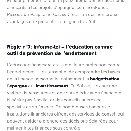
Et pour pimenter le tout, tu peux même donner des noms
amusants à tes projets d’épargne, comme «Fonds
Picsou» ou «Capitaine Cash». C’est l’un des nombreux
avantages que présente l’épargne chez Yuh.
Règle n°7:
Informe-toi – l’éducation comme
outil de prévention de l’endettement
L’éducation financière est la meilleure protection contre
l’endettement. Il est essentiel de comprendre les bases
budgétisation
de la finance personnelle, notamment la
,
épargne
investissement
l’
et l’
. En Suisse, il existe une
variété de ressources et de cours d’éducation financière.
N’hésite pas à solliciter des conseils auprès de
spécialistes en finance. De nombreuses banques et
institutions financières offrent des services de conseil qui
peuvent t’aider à prendre des décisions éclairées pour
maintenir tes finances sous contrôle.